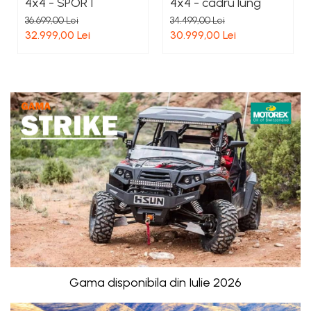
4x4 - SPORT
4x4 - cadru lung
36.699,00 Lei
34.499,00 Lei
32.999,00 Lei
30.999,00 Lei
Gama disponibila din Iulie 2026