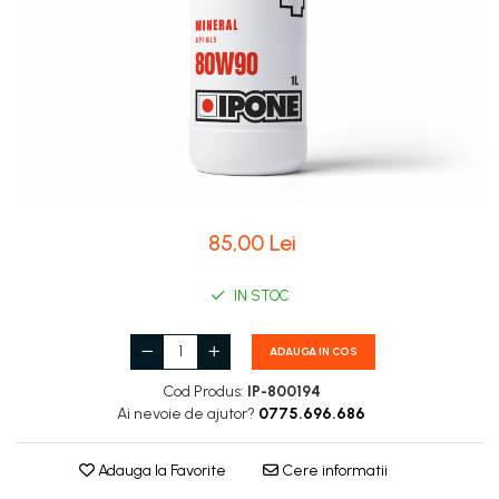
85,00 Lei
IN STOC
ADAUGA IN COS
Cod Produs:
IP-800194
Ai nevoie de ajutor?
0775.696.686
Adauga la Favorite
Cere informatii